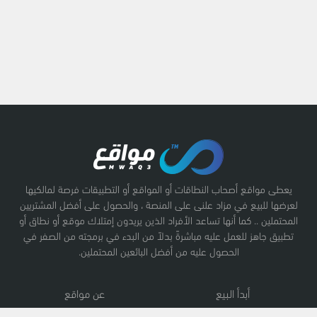
يعطى مواقع أصحاب النطاقات أو المواقع أو التطبيقات فرصة لمالكيها
لعرضها للبيع في مزاد علنى على المنصة ، والحصول على أفضل المشتريين
المحتملين .. كما أنها تساعد الأفراد الذين يريدون إمتلاك موقع أو نطاق أو
تطبيق جاهز للعمل عليه مباشرةً بدلاً من البدء في برمجته من الصفر في
الحصول عليه من أفضل البائعين المحتملين.
أبدأ البيع
عن مواقع
نطاقات
سياسة الخصوصية