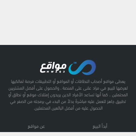
يعطى مواقع أصحاب النطاقات أو المواقع أو التطبيقات فرصة لمالكيها
لعرضها للبيع في مزاد علنى على المنصة ، والحصول على أفضل المشتريين
المحتملين .. كما أنها تساعد الأفراد الذين يريدون إمتلاك موقع أو نطاق أو
تطبيق جاهز للعمل عليه مباشرةً بدلاً من البدء في برمجته من الصفر في
الحصول عليه من أفضل البائعين المحتملين.
أبدأ البيع
عن مواقع
نطاقات
سياسة الخصوصية