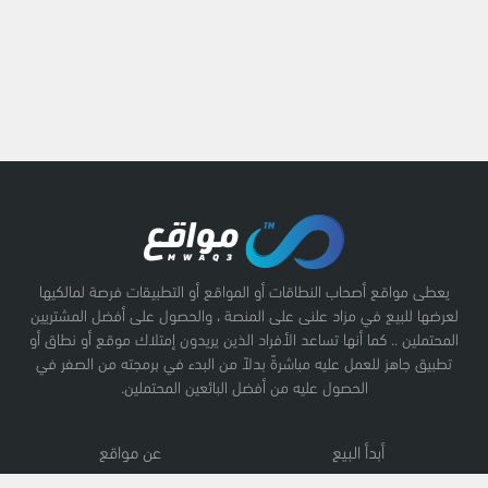
يعطى مواقع أصحاب النطاقات أو المواقع أو التطبيقات فرصة لمالكيها
لعرضها للبيع في مزاد علنى على المنصة ، والحصول على أفضل المشتريين
المحتملين .. كما أنها تساعد الأفراد الذين يريدون إمتلاك موقع أو نطاق أو
تطبيق جاهز للعمل عليه مباشرةً بدلاً من البدء في برمجته من الصفر في
الحصول عليه من أفضل البائعين المحتملين.
أبدأ البيع
عن مواقع
نطاقات
سياسة الخصوصية