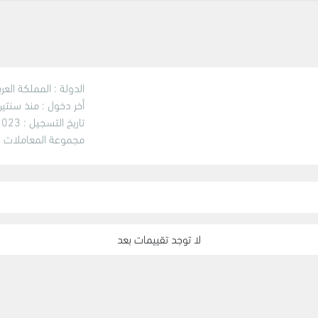
الدولة :
المملكة العر
أخر دخول :
منذ سنتين
تاريخ التسجيل :
23 Oct 19
مجموعة المعاملات :
لا توجد تقييمات بعد