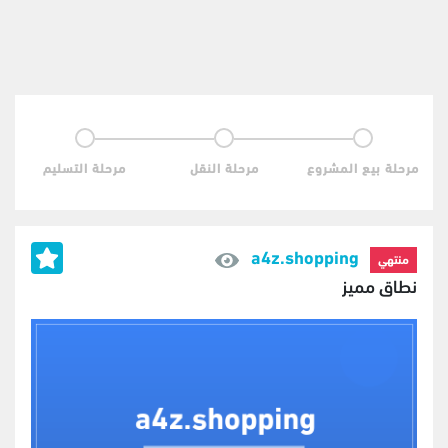
مرحلة بيع المشروع
مرحلة النقل
مرحلة التسليم
a4z.shopping
منتهي
نطاق مميز