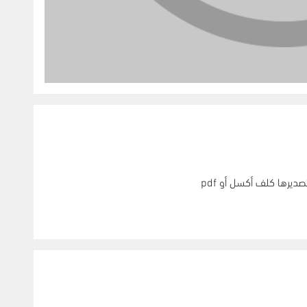
يرها كلف أكسل أو pdf