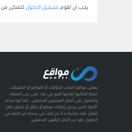
يجب ان تقوم
بتسجيل الدخول
لتتمكن من 
يعطى مواقع أصحاب النطاقات أو المواقع أو التطبيقات
فرصة لمالكيها لعرضها للبيع في مزاد علنى على المنصة ،
والحصول على أفضل المشتريين المحتملين .. كما أنها تساعد
الأفراد الذين يريدون إمتلاك موقع أو نطاق أو تطبيق جاهز
للعمل عليه مباشرةً بدلاً من البدء في برمجته من الصفر في
الحصول عليه من أفضل البائعين المحتملين.