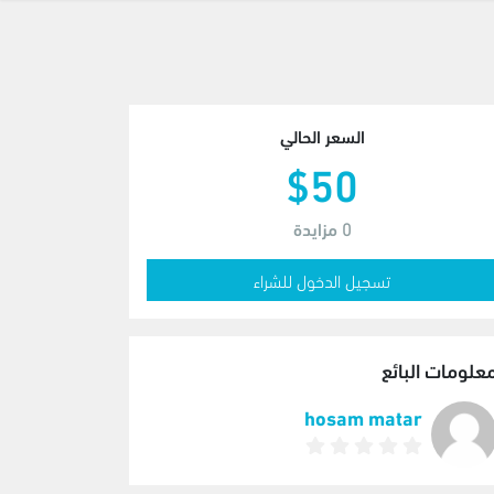
السعر الحالي
$50
0
مزايدة
تسجيل الدخول للشراء
علومات البائع
hosam matar