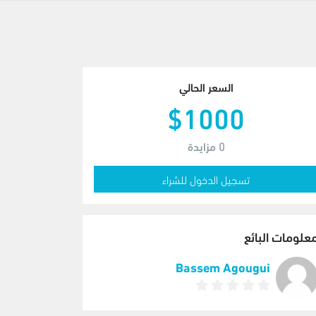
السعر الحالي
$1000
0
مزايدة
تسجيل الدخول للشراء
علومات البائع
Bassem Agougui