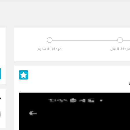
رحلة النقل
مرحلة التسليم
م