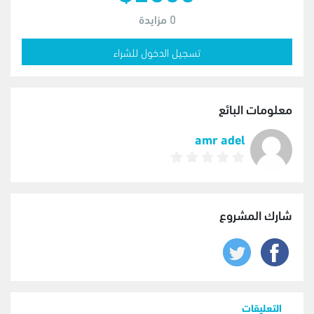
0
مزايدة
تسجيل الدخول للشراء
معلومات البائع
amr adel
شارك المشروع
التعليقات