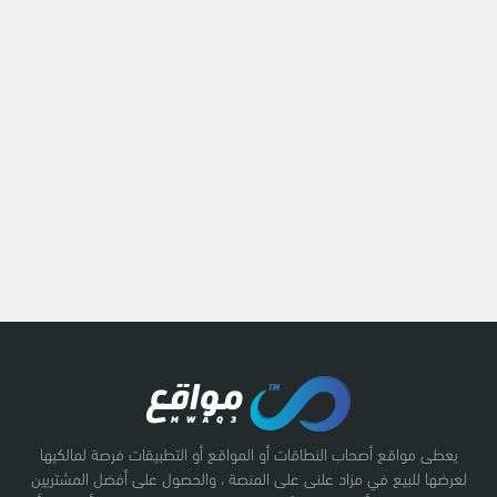
يعطى مواقع أصحاب النطاقات أو المواقع أو التطبيقات فرصة لمالكيها
لعرضها للبيع في مزاد علنى على المنصة ، والحصول على أفضل المشتريين