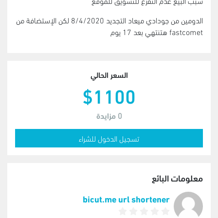
سبب البيع عدم التفرغ للتسويق للموقع
الدومين من جودادي ميعاد التجديد 8/4/2020 لكن الإستضافة من
fastcomet هتنتهي بعد 17 يوم
السعر الحالي
$1100
0
مزايدة
تسجيل الدخول للشراء
معلومات البائع
bicut.me url shortener