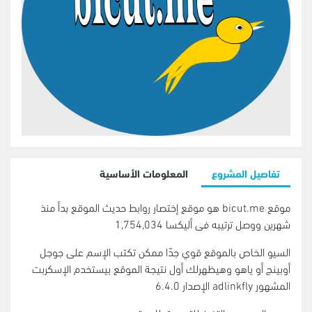
تفاصيل المشروع
المعلومات الأساسية
موقع bicut.me هو موقع إختصار روابط حديث الموقع بدأ منذ
شهرين ووصل ترتيبه فى أليكسا 1,754,034
السيو الخاص بالموقع قوي جدًا ممكن تكتب الإسم على جوجل
أوبينج أو ياهو وهيظهرلك أول نتيجة الموقع بيستخدم الإسكربت
المشهور adlinkfly الإصدار 6.4.0