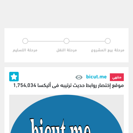
مرحلة بيع المشروع
مرحلة النقل
مرحلة التسليم
bicut.me
منتهي
موقع إختصار روابط حديث ترتيبه فى أليكسا 1,754,034